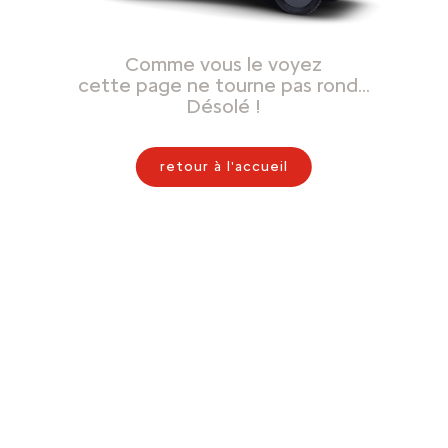
Comme vous le voyez
cette page ne tourne pas rond…
Désolé !
retour à l'accueil